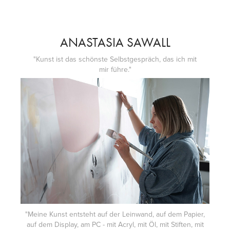
ANASTASIA SAWALL
"Kunst ist das schönste Selbstgespräch, das ich mit
mir führe."
"Meine Kunst entsteht auf der Leinwand, auf dem Papier,
auf dem Display, am PC - mit Acryl, mit Öl, mit Stiften, mit